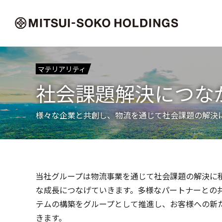
マテリアリティ
社会課題解決につな
様々な企業と共創し、物流を通じて社会課題の解決
当社グループは物流事業を通じて社会課題の解決に
な成長につなげていきます。多様なパートナーとの
テムの構築をグループとして推進し、お客様への新
きます。