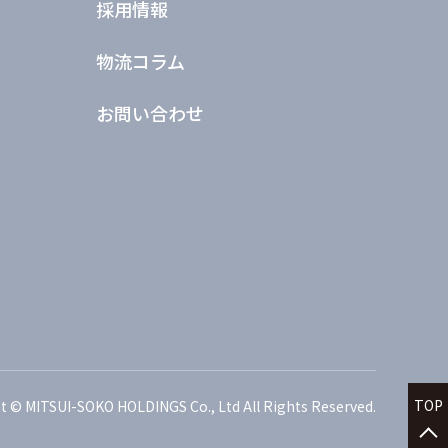
採用情報
物流コラム
お問い合わせ
TOP
t © MITSUI-SOKO HOLDINGS Co., Ltd All Rights Reserved.