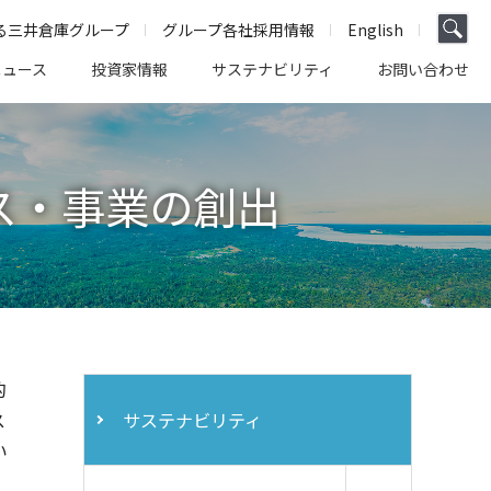
る三井倉庫グループ
グループ各社採用情報
English
ニュース
投資家情報
サステナビリティ
お問い合わせ
ス・事業の創出
的
ス
サステナビリティ
い