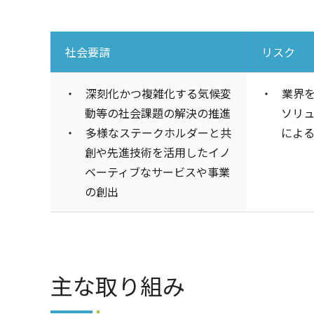
社会要請
リスク
・
深刻化かつ複雑化する気候変
・
業界
動等の社会課題の解決の推進
ソリ
・
多様なステークホルダーと共
によ
創や先進技術を活用したイノ
ベーティブなサービスや事業
の創出
主な取り組み