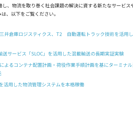
働し、物流を取り巻く社会課題の解決に資する新たなサービス
みは、以下をご覧ください。
三井倉庫ロジスティクス、T2 自動運転トラック技術を活用
送サービス「SLOC」を活用した混載輸送の長期実証実験
AI によるコンテナ配置計画・荷役作業手順計画を基にターミナル
託
術を活用した物流管理システムを本格稼働