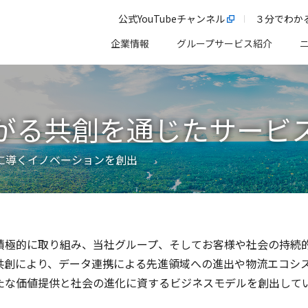
公式YouTubeチャンネル
３分でわか
企業情報
グループサービス紹介
がる共創を通じたサービ
に導くイノベーションを創出
積極的に取り組み、当社グループ、そしてお客様や社会の持続
共創により、データ連携による先進領域への進出や物流エコシ
たな価値提供と社会の進化に資するビジネスモデルを創出して