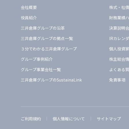
会社概要
株式・社
役員紹介
財務業績
三井倉庫グループの沿革
決算説明
三井倉庫グループの拠点一覧
IRカレン
３分でわかる三井倉庫グループ
個人投資
グループ事例紹介
株主総会
グループ事業会社一覧
よくある質
三井倉庫グループのSustainaLink
免責事項
ご利用規約
個人情報について
サイトマップ