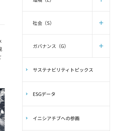
社会（S）
k
ガバナンス（G）
見
て
サステナビリティトピックス
ESGデータ
イニシアチブへの参画