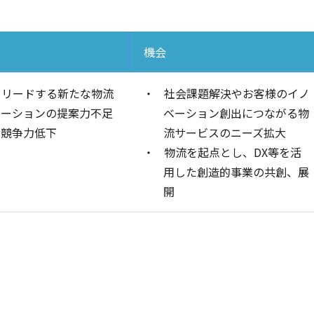
機会
をリードする新たな物流
・
社会課題解決やお客様のイノ
ューションの提案力不足
ベーション創出につながる物
る競争力低下
流サービスのニーズ拡大
・
物流を起点とし、DX等を活
用した創造的事業の共創、展
開