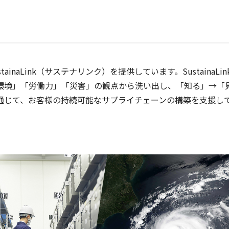
aLink（サステナリンク）を提供しています。SustainaLin
環境」「労働力」「災害」の観点から洗い出し、「知る」→「
通じて、お客様の持続可能なサプライチェーンの構築を支援し