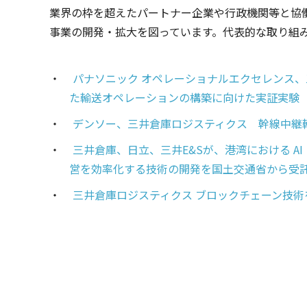
業界の枠を超えたパートナー企業や行政機関等と協
事業の開発・拡大を図っています。代表的な取り組
・
パナソニック オペレーショナルエクセレンス、
た輸送オペレーションの構築に向けた実証実験
・
デンソー、三井倉庫ロジスティクス 幹線中継輸
・
三井倉庫、日立、三井E&Sが、港湾における 
営を効率化する技術の開発を国土交通省から受
・
三井倉庫ロジスティクス ブロックチェーン技