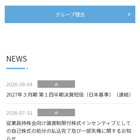
グループ理念
NEWS
2026-08-04
IR
2027年３月期 第１四半期決算短信〔日本基準〕（連結）
2026-07-31
IR
従業員持株会向け譲渡制限付株式インセンティブとして
の自己株式の処分の払込完了及び一部失権に関するお知
らせ