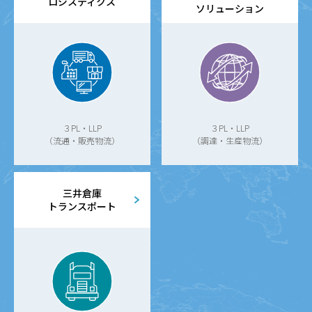
ロジスティクス
ソリューション
３PL・LLP
３PL・LLP
（流通・販売物流）
（調達・生産物流）
三井倉庫
トランスポート