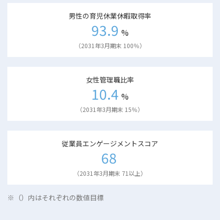
男性の育児休業休暇取得率
93.9
%
（2031年3月期末 100％）
女性管理職比率
10.4
%
（2031年3月期末 15％）
従業員エンゲージメントスコア
68
（2031年3月期末 71以上）
※（）内はそれぞれの数値目標