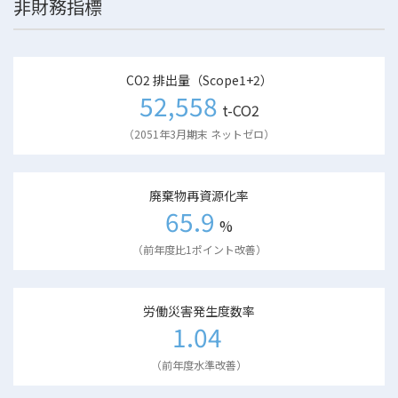
非財務指標
CO2 排出量（Scope1+2）
52,558
t-CO2
（2051年3月期末 ネットゼロ）
廃棄物再資源化率
65.9
%
（前年度比1ポイント改善）
労働災害発生度数率
1.04
（前年度水準改善）