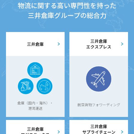
物流に関する高い専門性を持った
三井倉庫グループの総合力
三井倉庫
三井倉庫
エクスプレス
倉庫（国内・海外）・
航空貨物フォワーディング
港湾運送
三井倉庫
三井倉庫
サプライチェーン