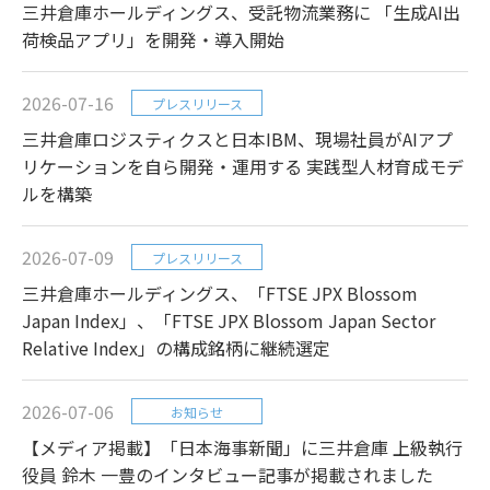
三井倉庫ホールディングス、受託物流業務に 「生成AI出
荷検品アプリ」を開発・導入開始
2026-07-16
プレスリリース
三井倉庫ロジスティクスと日本IBM、現場社員がAIアプ
リケーションを自ら開発・運用する 実践型人材育成モデ
ルを構築
2026-07-09
プレスリリース
三井倉庫ホールディングス、「FTSE JPX Blossom
Japan Index」、「FTSE JPX Blossom Japan Sector
Relative Index」の構成銘柄に継続選定
2026-07-06
お知らせ
【メディア掲載】「日本海事新聞」に三井倉庫 上級執行
役員 鈴木 一豊のインタビュー記事が掲載されました