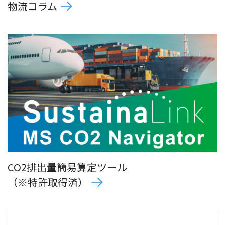
物流コラム
CO2排出量簡易算定ツール
（※特許取得済）