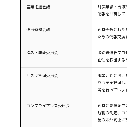
営業推進会議
月次業績・当該
情報を共有して
役員連絡会議
経営全般にわた
ための情報交換
指名・報酬委員会
取締役選任プロ
正性を検証する
リスク管理委員会
事業活動におけ
び成果を管理し
等を行っていま
コンプライアンス委員会
経営に影響を与
規範の制定、コ
反の未然防止に