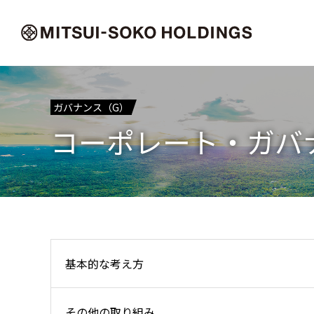
ガバナンス（G）
コーポレート・ガバ
基本的な考え方
その他の取り組み