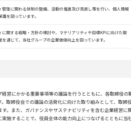
ィ管理に関わる体制の整備、活動の推進及び見直し等を行い、個人情報
保護を図っています。
ィに関する戦略・方針の検討や、マテリアリティや目標KPIに向けた取
理を通じて、当社グループの企業価値向上を図っています。
プ経営にかかる重要事項等の議論を行うとともに、各取締役の
す。取締役会での議論の活発化に向けた取り組みとして、取締
ます。また、ガバナンスやサステナビリティを含む企業経営に
に実施することで、役員全体の能力向上につなげるとともに当