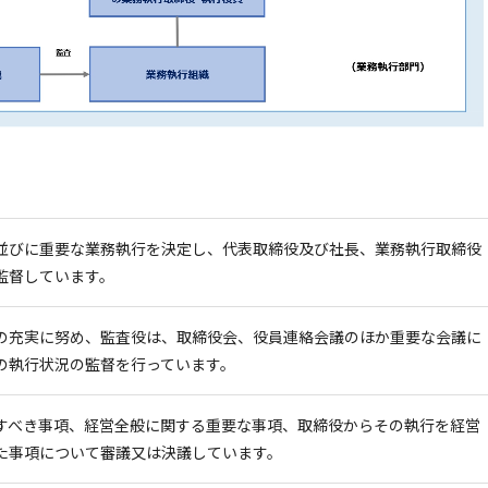
並びに重要な業務執行を決定し、代表取締役及び社長、業務執行取締役
監督しています。
の充実に努め、監査役は、取締役会、役員連絡会議のほか重要な会議に
の執行状況の監督を行っています。
すべき事項、経営全般に関する重要な事項、取締役からその執行を経営
た事項について審議又は決議しています。