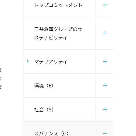
トップコミットメント
三井倉庫グループのサ
ステナビリティ
マテリアリティ
業
り
環境（E）
ガ
社会（S）
ガバナンス（G）