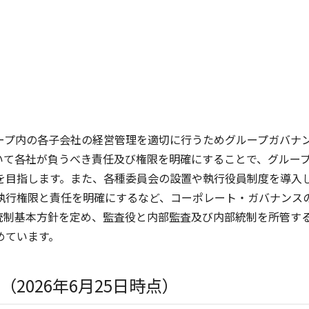
ープ内の各子会社の経営管理を適切に行うためグループガバナ
いて各社が負うべき責任及び権限を明確にすることで、グルー
を目指します。また、各種委員会の設置や執行役員制度を導入
執行権限と責任を明確にするなど、コーポレート・ガバナンス
統制基本方針を定め、監査役と内部監査及び内部統制を所管す
めています。
2026年6月25日時点）