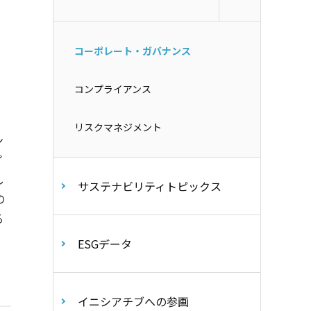
コーポレート・ガバナンス
コンプライアンス
リスクマネジメント
ン
プ
し
サステナビリティトピックス
の
る
ESGデータ
イニシアチブへの参画