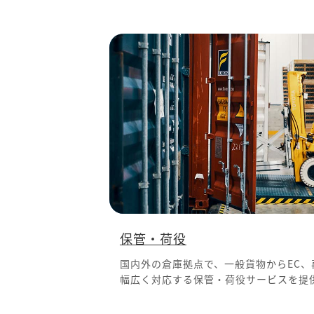
保管・荷役
国内外の倉庫拠点で、一般貨物からEC、
幅広く対応する保管・荷役サービスを提