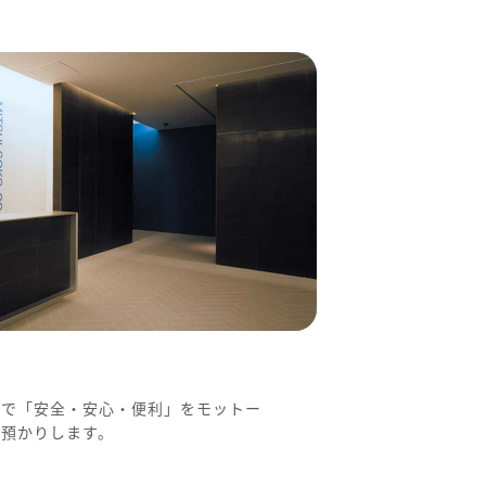
まで「安全・安心・便利」をモットー
お預かりします。