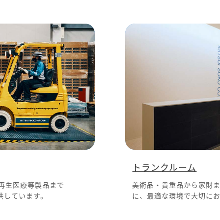
トランクルーム
再生医療等製品まで
美術品・貴重品から家財
供しています。
に、最適な環境で大切に