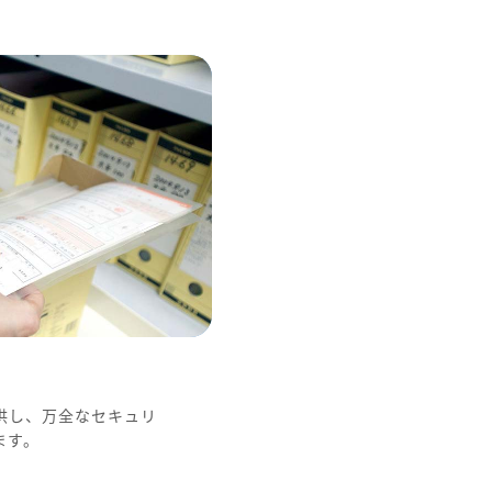
供し、万全なセキュリ
ます。