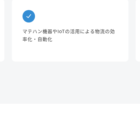
マテハン機器やIoTの活用による物流の効
率化・自動化