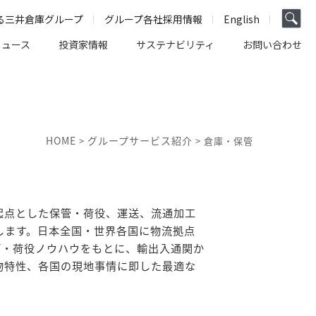
る三井倉庫グループ
グループ各社採用情報
English
ニュース
投資家情報
サステナビリティ
お問い合わせ
HOME
グループサービス紹介
>
> 倉庫・保管
起点とした保管・荷役、運送、流通加工
します。日本全国・世界各国に物流拠点
管・荷役ノウハウをもとに、輸出入通関か
物特性、各国の現地事情に即した最適な