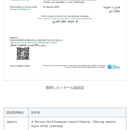
取得したハラール認定証
認定取得拠点
所在地
Jakarta
Jl. Rorotan No.8 Kawasan Industri Cakung - Cilincing Jakarta
Utara 14140, Indonesia