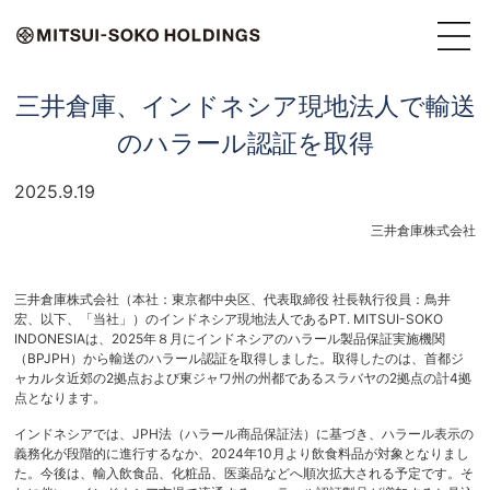
三井倉庫、インドネシア現地法人で輸送
のハラール認証を取得
2025.9.19
三井倉庫株式会社
三井倉庫株式会社（本社：東京都中央区、代表取締役 社長執行役員：鳥井
宏、以下、「当社」）のインドネシア現地法人であるPT. MITSUI-SOKO
INDONESIAは、2025年８月にインドネシアのハラール製品保証実施機関
（BPJPH）から輸送のハラール認証を取得しました。取得したのは、首都ジ
ャカルタ近郊の2拠点および東ジャワ州の州都であるスラバヤの2拠点の計4拠
点となります。
インドネシアでは、JPH法（ハラール商品保証法）に基づき、ハラール表示の
義務化が段階的に進行するなか、2024年10月より飲食料品が対象となりまし
た。今後は、輸入飲食品、化粧品、医薬品などへ順次拡大される予定です。そ