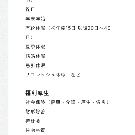
能）
祝日
年末年始
有給休暇（初年度15日 以降20日〜40
日）
夏季休暇
結婚休暇
忌引休暇
リフレッシュ休暇 など
福利厚生
社会保険（健康・介護・厚生・労災）
財形貯蓄
持株会
住宅融資