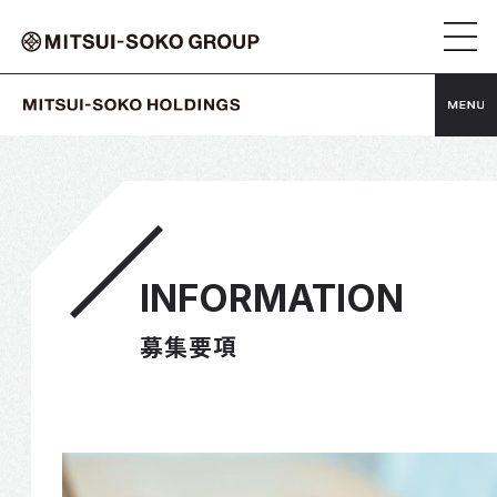
新卒採用
キャリア採用
TOP
CEO MESSAGE
トップページ
代表メッセージ
INFORMATION
OUR JOB
PERSON
募集要項
業務紹介
求める人材像
INTERVIEW
COLUMN