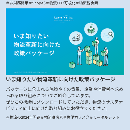
非財務開示
Scope3
物流CO2可視化
物流脱炭素
いま知りたい物流革新に向けた政策パッケージ
パッケージに含まれる施策やその背景、企業や消費者へ求め
られる取り組みについてご紹介しています。
ぜひこの機会にダウンロードしていただき、物流のサステナ
ビリティ向上に向けた取り組みにお役立てください。
物流の2024年問題
物流脱炭素
労働力リスク
モーダルシフト