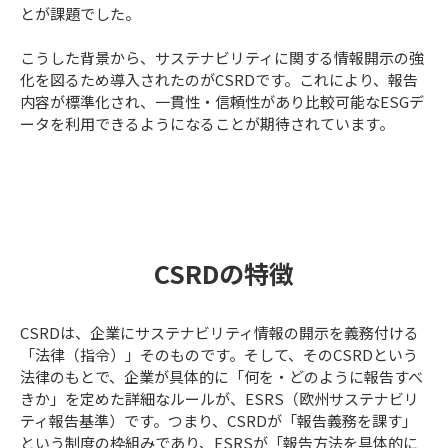
とが課題でした。
こうした背景から、サステナビリティに関する情報開示の強
化を図るため導入されたのがCSRDです。これにより、報告
内容が標準化され、一貫性・信頼性があり比較可能なESGデ
ータを利用できるようになることが期待されています。
CSRDの特徴
CSRDは、企業にサステナビリティ情報の開示を義務付ける
「法律（指令）」そのものです。そして、そのCSRDという
法律のもとで、企業が具体的に「何を・どのように報告すべ
きか」を定めた詳細なルールが、ESRS（欧州サステナビリ
ティ報告基準）です。つまり、CSRDが「報告義務を課す」
という制度の枠組みであり、ESRSが「報告方法を具体的に