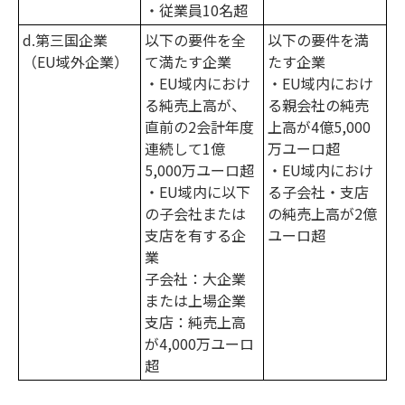
・従業員10名超
d.第三国企業
以下の要件を全
以下の要件を満
（EU域外企業）
て満たす企業
たす企業
・EU域内におけ
・EU域内におけ
る純売上高が、
る親会社の純売
直前の2会計年度
上高が4億5,000
連続して1億
万ユーロ超
5,000万ユーロ超
・EU域内におけ
・EU域内に以下
る子会社・支店
の子会社または
の純売上高が2億
支店を有する企
ユーロ超
業
子会社：大企業
または上場企業
支店：純売上高
が4,000万ユーロ
超