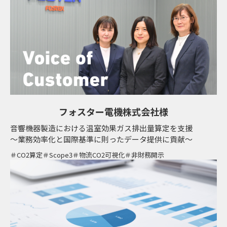
フォスター電機株式会社様
音響機器製造における温室効果ガス排出量算定を支援
～業務効率化と国際基準に則ったデータ提供に貢献～
CO2算定
Scope3
物流CO2可視化
非財務開示