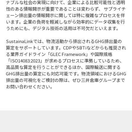
ナブルな社会の実現に向けて、企業による比較可能性と透明
性のある情報開示が重要であることは変わらず、 サプライチ
ェーン排出量の情報開示に関しては特に複雑なプロセスを伴
います。企業の負荷を軽減しながら効率的にデータ収集を行
うためにも、デジタル技術の活用は不可欠だといえます。
SustainaLinkでは、物流活動から排出されるGHG排出量の
算定をサポートしています。CDPやSBTiなどからも推奨され
る業界ガイドライン「GLEC Framework」や国際規格
「ISO14083:2023」が求めるプロセスに準拠しているため、
高品質な算定を行うことができるほか、国際輸送に関する
GHG排出量の算定にも対応可能です。物流領域におけるGHG
排出量の可視化をご検討の際は、ぜひ三井倉庫グループまで
お問い合わせください。