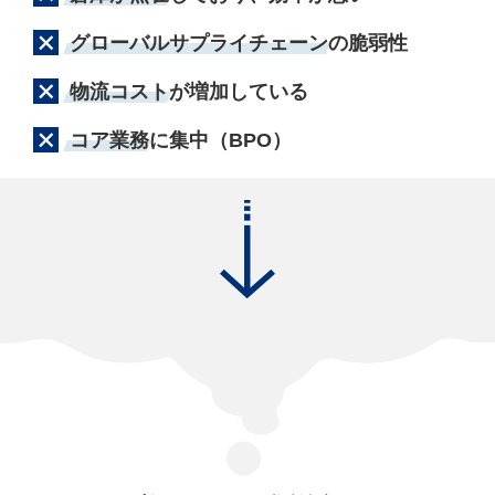
グローバルサプライチェーン
の脆弱性
物流コスト
が増加している
コア業務
に集中（BPO）