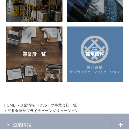
事業所一覧
採用情報
HOME
企業情報
グループ事業会社一覧
三井倉庫サプライチェーンソリューション
企業情報