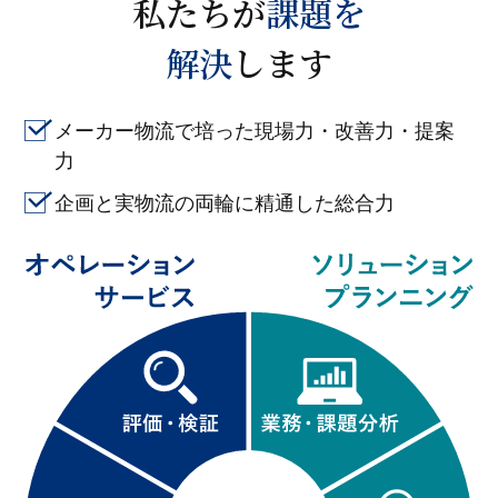
私たちが
課題を
解決
します
メーカー物流で培った現場力・改善力・提案
力
企画と実物流の両輪に精通した総合力