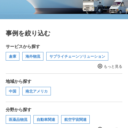
事例を絞り込む
サービスから探す
倉庫
海外物流
サプライチェーンソリューション
もっと見る
文書保管
ヘルスケア物流
グローバル3PL
美術品
貴重品
トランクルーム
地域から探す
中国
南北アメリカ
分野から探す
医薬品物流
自動車関連
航空宇宙関連