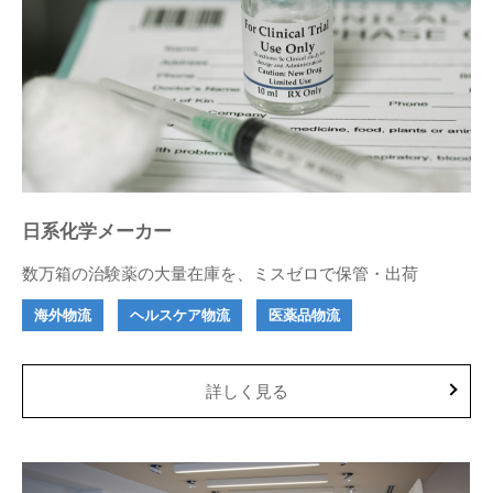
日系化学メーカー
数万箱の治験薬の大量在庫を、ミスゼロで保管・出荷
海外物流
ヘルスケア物流
医薬品物流
詳しく見る