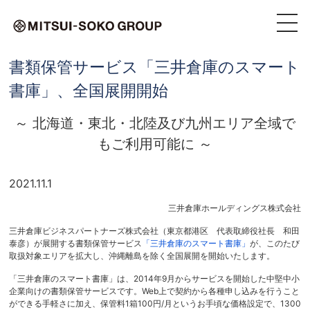
書類保管サービス「三井倉庫のスマート
書庫」、全国展開開始
～ 北海道・東北・北陸及び九州エリア全域で
もご利用可能に ～
2021.11.1
三井倉庫ホールディングス株式会社
三井倉庫ビジネスパートナーズ株式会社（東京都港区 代表取締役社長 和田
泰彦）が展開する書類保管サービス
「三井倉庫のスマート書庫」
が、このたび
取扱対象エリアを拡大し、沖縄離島を除く全国展開を開始いたします。
「三井倉庫のスマート書庫」は、2014年9月からサービスを開始した中堅中小
企業向けの書類保管サービスです。Web上で契約から各種申し込みを行うこと
ができる手軽さに加え、保管料1箱100円/月というお手頃な価格設定で、1300