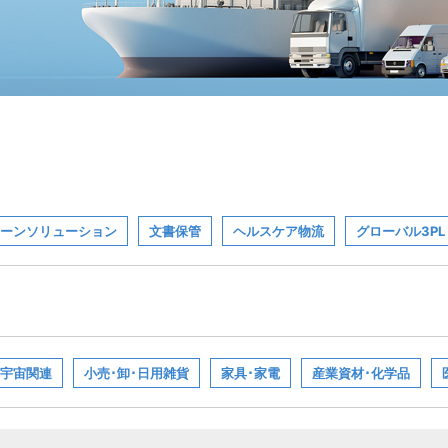
ーンソリューション
文書保管
ヘルスケア物流
グローバル3PL
宇宙関連
小売･卸･日用雑貨
家具･家電
産業資材･化学品