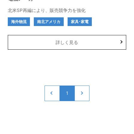
北米SP再編により、販売競争力を強化
海外物流
南北アメリカ
家具･家電
詳しく見る
1