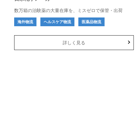
数万箱の治験薬の大量在庫を、ミスゼロで保管・出荷
海外物流
ヘルスケア物流
医薬品物流
詳しく見る