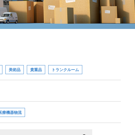
美術品
貴重品
トランクルーム
医療機器物流