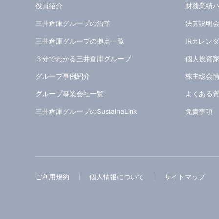
役員紹介
財務業績
三井倉庫グループの沿革
決算説明
三井倉庫グループの拠点一覧
IRカレン
３分でわかる三井倉庫グループ
個人投資
グループ事例紹介
株主総会
グループ事業会社一覧
よくある質
三井倉庫グループのSustainaLink
免責事項
ご利用規約
個人情報について
サイトマップ