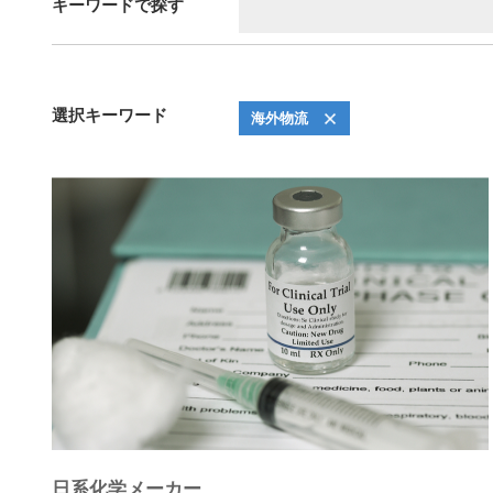
キーワードで探す
選択キーワード
海外物流
日系化学メーカー