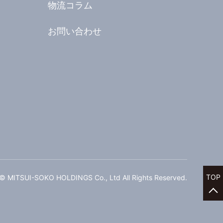
物流コラム
お問い合わせ
TOP
 © MITSUI-SOKO HOLDINGS Co., Ltd All Rights Reserved.