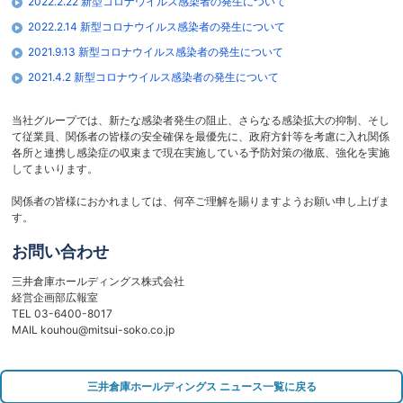
2022.2.22 新型コロナウイルス感染者の発生について
2022.2.14 新型コロナウイルス感染者の発生について
2021.9.13 新型コロナウイルス感染者の発生について
2021.4.2 新型コロナウイルス感染者の発生について
当社グループでは、新たな感染者発生の阻止、さらなる感染拡大の抑制、そし
て従業員、関係者の皆様の安全確保を最優先に、政府方針等を考慮に入れ関係
各所と連携し感染症の収束まで現在実施している予防対策の徹底、強化を実施
してまいります。
関係者の皆様におかれましては、何卒ご理解を賜りますようお願い申し上げま
す。
お問い合わせ
三井倉庫ホールディングス株式会社
経営企画部広報室
TEL 03-6400-8017
MAIL kouhou@mitsui-soko.co.jp
三井倉庫ホールディングス ニュース一覧に戻る